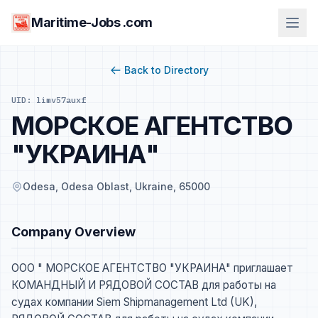
Maritime-Jobs .com
Back to Directory
UID: limv57auxf
МОРСКОЕ АГЕНТСТВО
"УКРАИНА"
Odesa, Odesa Oblast, Ukraine, 65000
Company Overview
ООО " МОРСКОЕ АГЕНТСТВО "УКРАИНА" приглашает
КОМАНДНЫЙ И РЯДОВОЙ СОСТАВ для работы на
судах компании Siem Shipmanagement Ltd (UK),