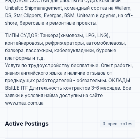
РЯДОВОЙ СОСТАВ для работы на судах компании
Unibaltic Shipmanagement, командный состав на Wallem,
DS, Star Clippers, Evergas, BSM, Uniteam и другие, на off-
shore, береговые и ремонтные проекты.
ТИПЫ СУДОВ: Танкера(химовозы, LPG, LNG),
контейнеровозы, рефрижераторы, автомобилевозы,
балкера, пассажиры, кабелеукладчики, буровые
платформы и т.д.
Услуги по трудоустройству бесплатные. Опыт работы,
знания английского языка и наличие отзывов от
предыдущих работодателей - обязательны. ОКЛАДЫ
ВЫШЕ ITF Длительность контрактов 3-6 месяцев. Все
заявки и условия найма доступны на сайте
www.mau.com.ua
Active Postings
0 open roles