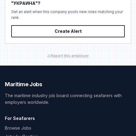
"УКРАИНА"?
Get an alert when this company posts new roles matching your
rank.
Create Alert
Report this employer
Maritime Jobs
The maritime industry job board connecting seafarers with
employers worldwide.
For Seafarers
Browse Jobs