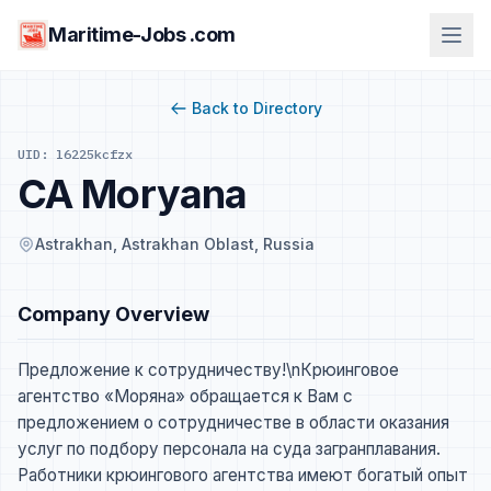
Maritime-Jobs .com
Back to Directory
UID: l6225kcfzx
CA Moryana
Astrakhan, Astrakhan Oblast, Russia
Company Overview
Предложение к сотрудничеству!\nКрюинговое
агентство «Моряна» обращается к Вам с
предложением о сотрудничестве в области оказания
услуг по подбору персонала на суда загранплавания.
Работники крюингового агентства имеют богатый опыт