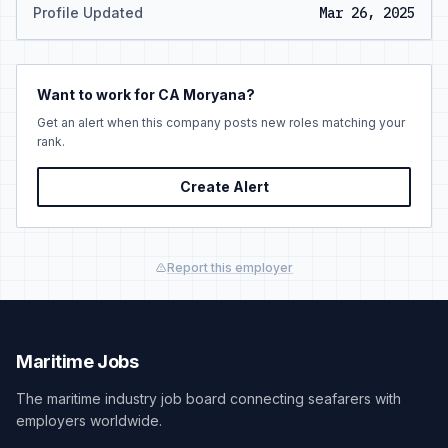
Profile Updated
Mar 26, 2025
Want to work for CA Moryana?
Get an alert when this company posts new roles matching your
rank.
Create Alert
Report this employer
Maritime Jobs
The maritime industry job board connecting seafarers with
employers worldwide.