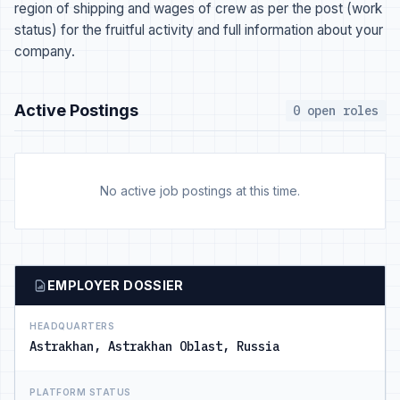
region of shipping and wages of crew as per the post (work
status) for the fruitful activity and full information about your
company.
Active Postings
0 open roles
No active job postings at this time.
EMPLOYER DOSSIER
HEADQUARTERS
Astrakhan, Astrakhan Oblast, Russia
PLATFORM STATUS