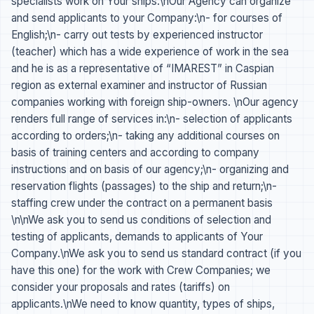
specialists work on Your ships.\nOur Agency can organize
and send applicants to your Company:\n- for courses of
English;\n- carry out tests by experienced instructor
(teacher) which has a wide experience of work in the sea
and he is as a representative of “IMAREST” in Caspian
region as external examiner and instructor of Russian
companies working with foreign ship-owners. \nOur agency
renders full range of services in:\n- selection of applicants
according to orders;\n- taking any additional courses on
basis of training centers and according to company
instructions and on basis of our agency;\n- organizing and
reservation flights (passages) to the ship and return;\n-
staffing crew under the contract on a permanent basis
\n\nWe ask you to send us conditions of selection and
testing of applicants, demands to applicants of Your
Company.\nWe ask you to send us standard contract (if you
have this one) for the work with Crew Companies; we
consider your proposals and rates (tariffs) on
applicants.\nWe need to know quantity, types of ships,