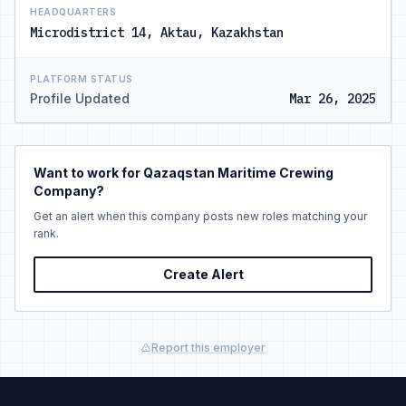
HEADQUARTERS
Microdistrict 14, Aktau, Kazakhstan
PLATFORM STATUS
Profile Updated
Mar 26, 2025
Want to work for Qazaqstan Maritime Crewing
Company?
Get an alert when this company posts new roles matching your
rank.
Create Alert
Report this employer