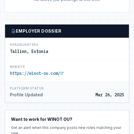
EMPLOYER DOSSIER
HEADQUARTERS
Tallinn, Estonia
WEBSITE
https://winot-ou.com/
PLATFORM STATUS
Profile Updated
Mar 26, 2025
Want to work for WINOT OU?
Get an alert when this company posts new roles matching your
rank.