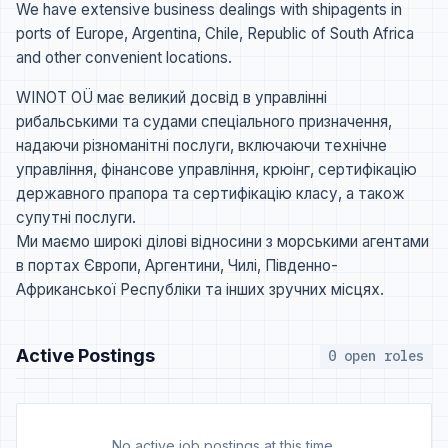
We have extensive business dealings with shipagents in
ports of Europe, Argentina, Chile, Republic of South Africa
and other convenient locations.
WINOT OÜ має великий досвід в управлінні
рибальськими та судами спеціального призначення,
надаючи різноманітні послуги, включаючи технічне
управління, фінансове управління, крюінг, сертифікацію
державного прапора та сертифікацію класу, а також
супутні послуги.
Ми маємо широкі ділові відносини з морськими агентами
в портах Європи, Аргентини, Чилі, Південно-
Африканської Республіки та інших зручних місцях.
Active Postings
0 open roles
No active job postings at this time.