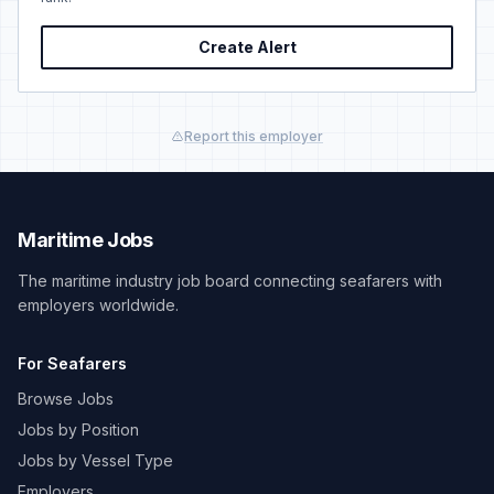
Create Alert
Report this employer
Maritime Jobs
The maritime industry job board connecting seafarers with
employers worldwide.
For Seafarers
Browse Jobs
Jobs by Position
Jobs by Vessel Type
Employers