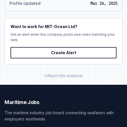
Profile Updated
Mar 26, 2025
Want to work for MIT-Ocean Ltd?
Get an alert when this company posts new roles matching your
rank.
Create Alert
Report this employer
Maritime Jobs
The maritime industry job board connecting seafarers with
employers worldwide.