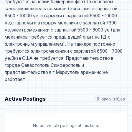
требуются на новый балкерный флот (в основном
камсармаксы и ультрамаксы) капитаны с зарплатой
9500 - 10000 уе.,стармехи с зарплатой 9500 - 10000
уе,старпомы и вторыру механики с зарплатой 7300
уе,электромеханики с зарплатой 5500 - 6000 уе (для
механиков требуется предыдущий опыт на ГД с
электронным управлением). На танкера постоянно
требуются электромеханики с зарплатой 6500 - 7000
уе.Виза США не требуется. Представительство в
городе Севастополь,Симферополь и
представительство в г.Мариуполь временно не
работает.
Active Postings
0 open roles
No active job postings at this time.