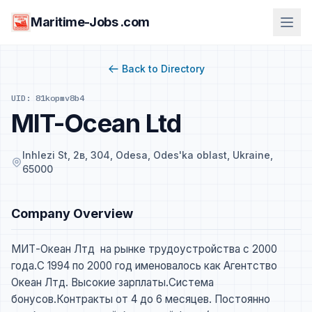
Maritime-Jobs .com
Back to Directory
UID: 81kopmv8b4
MIT-Ocean Ltd
Inhlezi St, 2в, 304, Odesa, Odes'ka oblast, Ukraine,
65000
Company Overview
МИТ-Океан Лтд на рынке трудоустройства с 2000
года.С 1994 по 2000 год именовалось как Агентство
Океан Лтд. Высокие зарплаты.Система
бонусов.Контракты от 4 до 6 месяцев. Постоянно