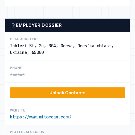
EMPLOYER DOSSIER
HEADQUARTERS
Inhlezi St, 2в, 304, Odesa, Odes'ka oblast,
Ukraine, 65000
PHONE
******
Unlock Contacts
WEBSITE
https://www.mitocean.com
PLATFORM STATUS